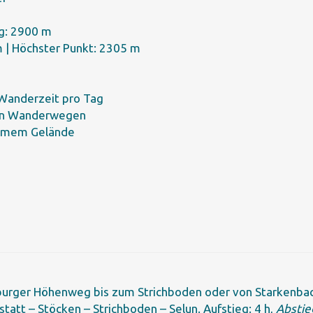
eg: 2900 m
| Höchster Punkt: 2305 m
 Wanderzeit pro Tag
sen Wanderwegen
samem Gelände
rger Höhenweg bis zum Strichboden oder von Starkenbach 
tatt – Stöcken – Strichboden – Selun. Aufstieg: 4 h,
Abstie