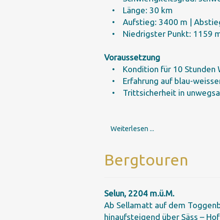
• Länge: 30 km
• Aufstieg: 3400 m | Absti
• Niedrigster Punkt: 1159 m 
Voraussetzung
• Kondition für 10 Stunden
• Erfahrung auf blau-weis
• Trittsicherheit in unweg
Weiterlesen ...
Bergtouren
Selun, 2204 m.ü.M.
Ab Sellamatt auf dem Toggenbu
hinaufsteigend über Säss – Hofs