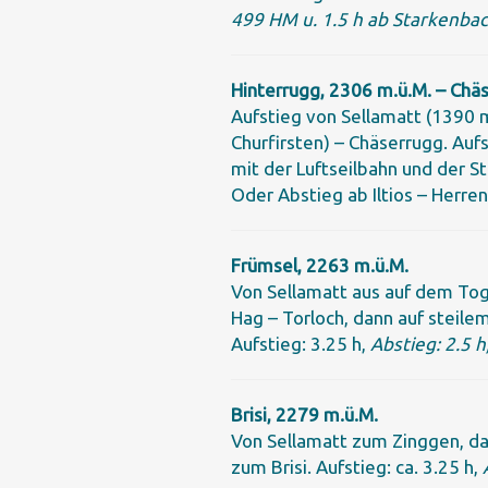
499 HM u. 1.5 h ab Starkenbac
Hinterrugg, 2306 m.ü.M. – Chä
Aufstieg von Sellamatt (1390 m
Churfirsten) – Chäserrugg. Aufs
mit der Luftseilbahn und der S
Oder Abstieg ab Iltios – Herren
Frümsel, 2263 m.ü.M.
Von Sellamatt aus auf dem Tog
Hag – Torloch, dann auf steil
Aufstieg: 3.25 h,
Abstieg: 2.5 
Brisi, 2279 m.ü.M.
Von Sellamatt zum Zinggen, da
zum Brisi. Aufstieg: ca. 3.25 h,