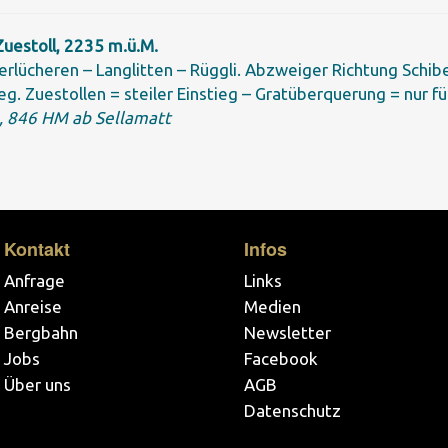
Zuestoll, 2235 m.ü.M.
erlücheren – Langlitten – Rüggli. Abzweiger Richtung Schibe
g. Zuestollen = steiler Einstieg – Gratüberquerung = nur 
h, 846 HM ab Sellamatt
Kontakt
Infos
Anfrage
Links
Anreise
Medien
Bergbahn
Newsletter
Jobs
Facebook
Über uns
AGB
Datenschutz