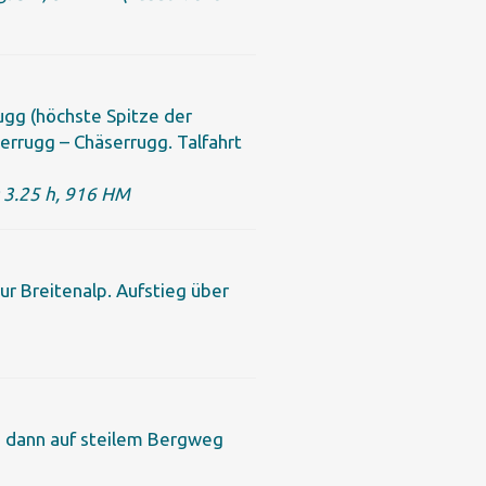
ugg (höchste Spitze der
terrugg – Chäserrugg. Talfahrt
 3.25 h, 916 HM
r Breitenalp. Aufstieg über
r, dann auf steilem Bergweg