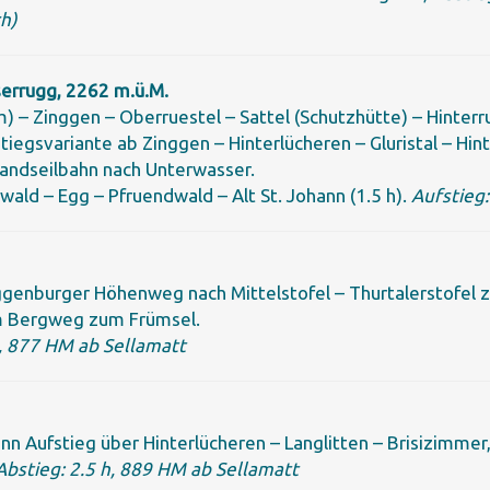
h)
serrugg, 2262 m.ü.M.
) – Zinggen – Oberruestel – Sattel (Schutzhütte) – Hinterr
tiegsvariante ab Zinggen – Hinterlücheren – Gluristal – Hin
tandseilbahn nach Unterwasser.
wald – Egg – Pfruendwald – Alt St. Johann (1.5 h).
Aufstieg:
genburger Höhenweg nach Mittelstofel – Thurtalerstofel zu
em Bergweg zum Frümsel.
h, 877 HM ab Sellamatt
nn Aufstieg über Hinterlücheren – Langlitten – Brisizimme
Abstieg: 2.5 h, 889 HM ab Sellamatt