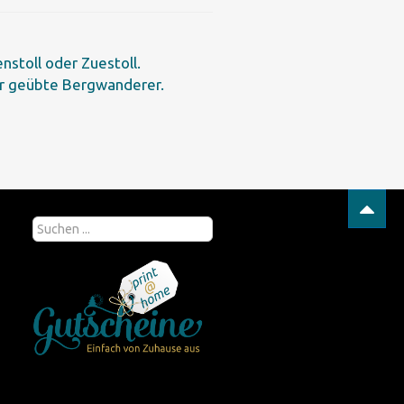
nstoll oder Zuestoll.
für geübte Bergwanderer.