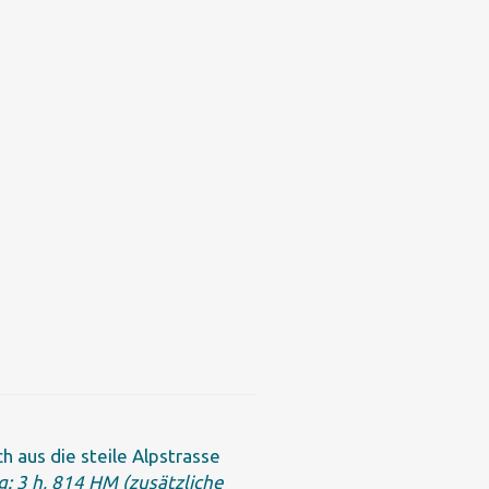
aus die steile Alpstrasse
g: 3 h, 814 HM (zusätzliche