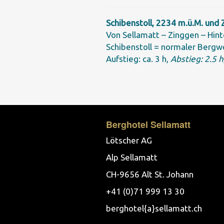
Schibenstoll, 2234 m.ü.M. und 
Von Sellamatt – Zinggen – Hint
Schibenstoll = normaler Bergwe
Aufstieg: ca. 3 h,
Abstieg: 2.5 
Berghotel Sellamatt
Lötscher AG
Alp Sellamatt
CH-9656 Alt St. Johann
+41 (0)71 999 13 30
berghotel{a}sellamatt.ch