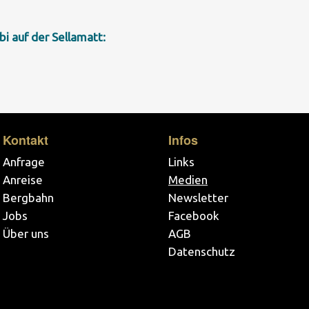
bi auf der Sellamatt:
Kontakt
Infos
Anfrage
Links
Anreise
Medien
Bergbahn
Newsletter
Jobs
Facebook
Über uns
AGB
Datenschutz