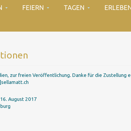
N
FEIERN
TAGEN
ERLEBE
tionen
ien, zur freien Veröffentlichung. Danke für die Zustellung
]sellamatt.ch
 16. August 2017
nburg