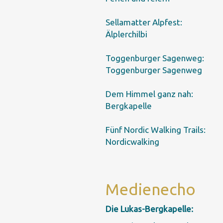
Sellamatter Alpfest:
Älplerchilbi
Toggenburger Sagenweg:
Toggenburger Sagenweg
Dem Himmel ganz nah:
Bergkapelle
Fünf Nordic Walking Trails:
Nordicwalking
Medienecho
Die Lukas-Bergkapelle: