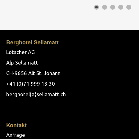
Berghotel Sellamatt
Lötscher AG
Alp Sellamatt
CH-9656 Alt St. Johann
+41 (0)71 999 13 30
berghotel{a}sellamatt.ch
Kontakt
Anfrage