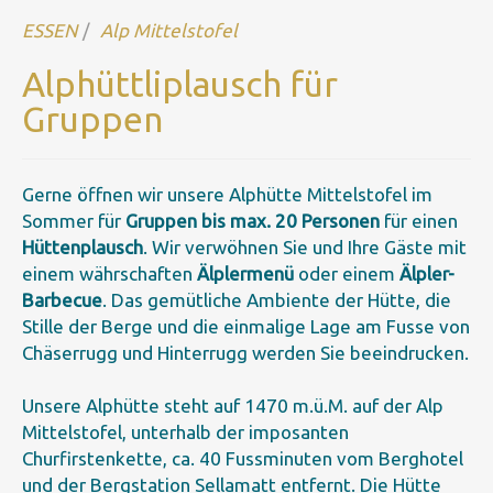
ESSEN
Alp Mittelstofel
Alphüttliplausch für
Gruppen
Gerne öffnen wir unsere Alphütte Mittelstofel im
Sommer für
Gruppen bis max. 20 Personen
für einen
Hüttenplausch
. Wir verwöhnen Sie und Ihre Gäste mit
einem währschaften
Älplermenü
oder einem
Älpler-
Barbecue
. Das gemütliche Ambiente der Hütte, die
Stille der Berge und die einmalige Lage am Fusse von
Chäserrugg und Hinterrugg werden Sie beeindrucken.
Unsere Alphütte steht auf 1470 m.ü.M. auf der Alp
Mittelstofel, unterhalb der imposanten
Churfirstenkette, ca. 40 Fussminuten vom Berghotel
und der Bergstation Sellamatt entfernt. Die Hütte