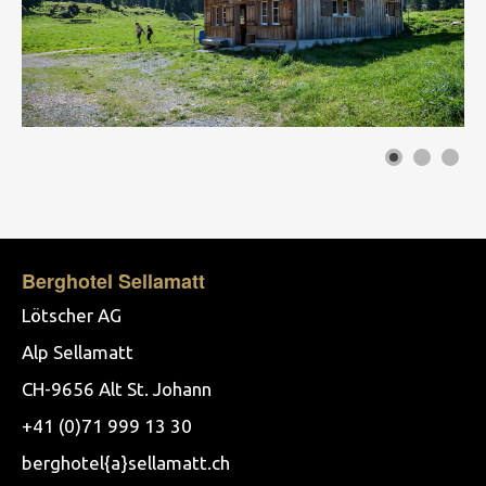
Berghotel Sellamatt
Lötscher AG
Alp Sellamatt
CH-9656 Alt St. Johann
+41 (0)71 999 13 30
berghotel{a}sellamatt.ch