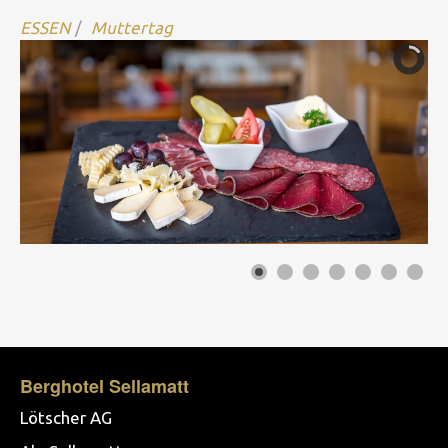
ESSEN
Muttertag
Berghotel Sellamatt
Lötscher AG