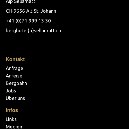
Alp Sellamatt
CH-9656 Alt St. Johann
+41 (0)71 999 13 30
berghotel{a}sellamatt.ch
Kontakt
Anfrage
Anreise
Bergbahn
Jobs
Über uns
Infos
Links
Medien