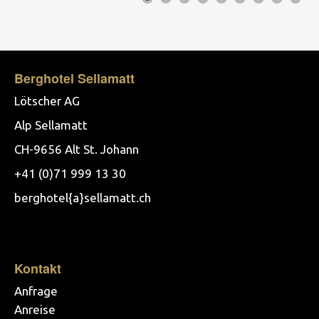
Berghotel Sellamatt
Lötscher AG
Alp Sellamatt
CH-9656 Alt St. Johann
+41 (0)71 999 13 30
berghotel{a}sellamatt.ch
Kontakt
Anfrage
Anreise