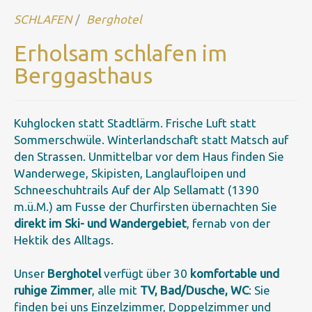
SCHLAFEN
Berghotel
Erholsam schlafen im
Berggasthaus
Kuhglocken statt Stadtlärm. Frische Luft statt
Sommerschwüle. Winterlandschaft statt Matsch auf
den Strassen. Unmittelbar vor dem Haus finden Sie
Wanderwege, Skipisten, Langlaufloipen und
Schneeschuhtrails Auf der Alp Sellamatt (1390
m.ü.M.) am Fusse der Churfirsten übernachten Sie
direkt im Ski- und Wandergebiet
, fernab von der
Hektik des Alltags.
Unser
Berghotel
verfügt über 30
komfortable und
ruhige Zimmer
, alle mit
TV, Bad/Dusche, WC
: Sie
finden bei uns Einzelzimmer, Doppelzimmer und