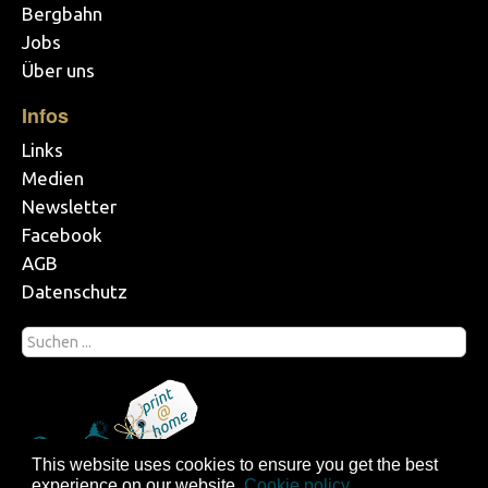
Bergbahn
Jobs
Über uns
Infos
Links
Medien
Newsletter
Facebook
AGB
Datenschutz
This website uses cookies to ensure you get the best
experience on our website.
Cookie policy